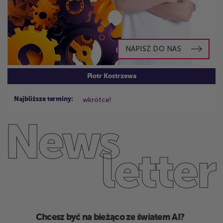
NAPISZ DO NAS
Piotr Kostrzewa
wkrótce!
Najbliższe terminy:
News
letter
Chcesz być na bieżąco ze światem AI?