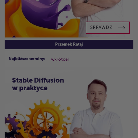
SPRAWDŹ
Przemek Rataj
wkrótce!
Najbliższe terminy:
Stable Diffusion
w praktyce