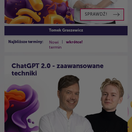
SPRAWDŹ!
Tomek Graszewicz
Nowi
Najbliższe terminy:
wkrótce!
termin
ChatGPT 2.0 - zaawansowane
techniki