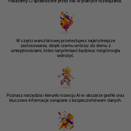
Pokażemy Ci sprawdzone przez nas w praktyce rozwiązania.
W części warsztatowej przetestujesz najistotniejsze
zastosowania, dzięki czemu wrócisz do domu z
umiejętnościami, które natychmiast będziesz mógł/mogła
wdrożyć.
Poznasz narzędzia i kierunki rozwoju AI w obszarze grafiki oraz
kluczowe informacje związane z bezpieczeństwem danych.