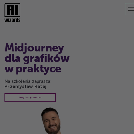
Midjourney
dla grafików
w praktyce
Na szkolenia zaprasza:
Przemysław Rataj
Nowy termin już wkrótce!