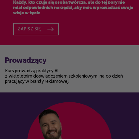
Każdy, kto czuje się osobą twórczą, ale do tej pory nie
miał odpowiednich narzędzi, aby móc wprowadzać swoje
wizje w życie
ZAPISZ SIĘ
Prowadzący
Kurs prowadzą praktycy AI
z wieloletnim doświadczeniem szkoleniowym, na co dzień
pracujący w branży reklamowej.