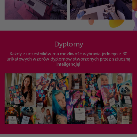
Dyplomy
Każdy z uczestników ma możliwość wybrania jednego z 30
unikatowych wzorów dyplomów stworzonych przez sztuczną
inteligencję!