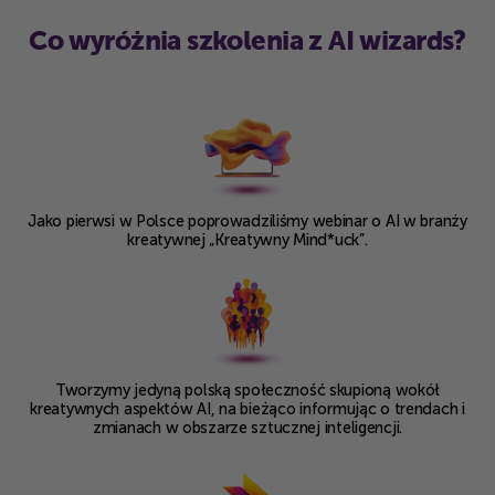
Co wyróżnia szkolenia z AI wizards?
Jako pierwsi w Polsce
poprowadziliśmy webinar o AI
w branży
kreatywnej
„Kreatywny Mind*uck”.
Tworzymy jedyną polską społeczność
skupioną wokół
kreatywnych aspektów AI,
na bieżąco informując o trendach i
zmianach
w obszarze sztucznej inteligencji.