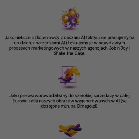
Jako nieliczni szkoleniowcy z obszaru AI faktycznie
pracujemy na
co dzień z narzędziami AI i testujemy je
w prawdziwych
procesach marketingowych
w naszych agencjach Job’n’Joy i
Shake the Cake.
Jako pierwsi wprowadziliśmy do
szerokiej sprzedaży w całej
Europie setki
naszych obrazów wygenerowanych w AI
(są
dostępne m.in. na Bimago.pl).