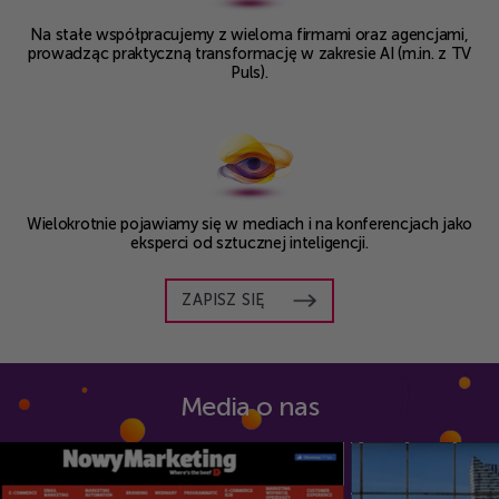
Na stałe współpracujemy z wieloma
firmami oraz agencjami,
prowadząc
praktyczną transformację
w zakresie AI (m.in. z TV
Puls).
Wielokrotnie pojawiamy się w
mediach i na konferencjach jako
eksperci od sztucznej inteligencji.
ZAPISZ SIĘ
Media o nas