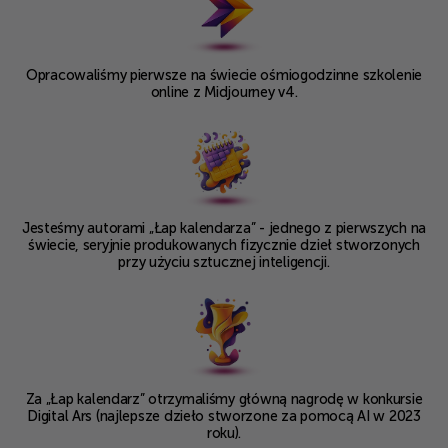
Opracowaliśmy pierwsze na świecie
ośmiogodzinne szkolenie
online
z Midjourney v4.
Jesteśmy autorami „Łap kalendarza” -
jednego z pierwszych na
świecie, seryjnie
produkowanych fizycznie dzieł stworzonych
przy użyciu sztucznej inteligencji.
Za „Łap kalendarz” otrzymaliśmy
główną nagrodę w konkursie
Digital
Ars (najlepsze dzieło stworzone
za pomocą AI w 2023
roku).